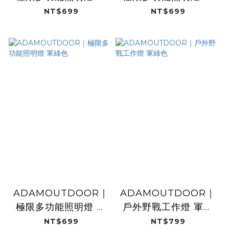
色
漠色
NT$699
NT$699
ADAMOUTDOOR｜
ADAMOUTDOOR｜
極限多功能照明燈 軍
戶外野戰工作燈 軍綠
綠色
色
NT$699
NT$799