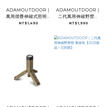
ADAMOUTDOOR｜
ADAMOUTDOOR｜
萬用摺疊伸縮式照明燈
二代萬用伸縮野營燈
軍用綠【 現貨火熱供
黑色【2025新品！已
NT$1,490
NT$1,990
應中！】
到貨】