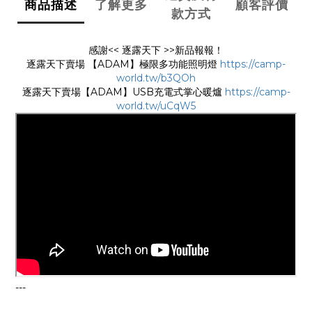
商品描述
了解更多
顧客評價
款方式
感謝<< 逐露天下 >>新品報報！
逐露天下賣場 【ADAM】極限多功能照明燈
https://camp-
world.tw/b3QOh
逐露天下賣場【ADAM】USB充電式掌心暖爐
https://camp-
world.tw/uCqW5
---