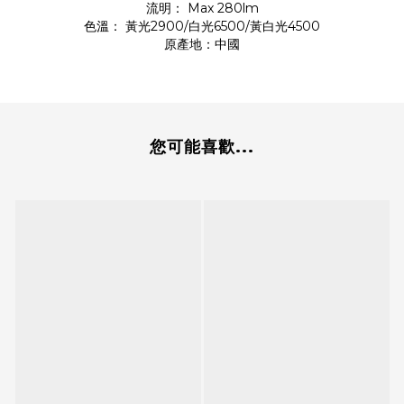
流明： Max 280lm
色溫： 黃光2900/白光6500/黃白光4500
原產地：中國
您可能喜歡...