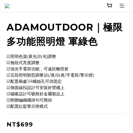
ADAMOUTDOOR｜極限
多功能照明燈 軍綠色
☑照明色溫(黃光/白光)調整    
☑無段式亮度調整    
☑強光手電筒功能，可遠距離照射    
☑五段照明類型調整(白/黃/白黃/手電筒/警示燈)    
☑配置兩處1/4螺絲孔可供固定    
☑側面線扣設計可安裝於營繩上    
☑磁吸設計可吸附於金屬製品上    
☑附贈編織繩掛勾可懸掛    
☑配置紅藍警示燈模式
NT$699