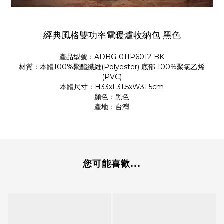
經典風格雙功率電暖爐收納包 黑色
產品型號：ADBG-011P6012-BK
材質：本體100%聚酯纖維(Polyester) 底部 100%聚氯乙烯
(PVC)
本體尺寸：H33xL31.5xW31.5cm
顏色：黑色
產地：台灣
您可能喜歡...