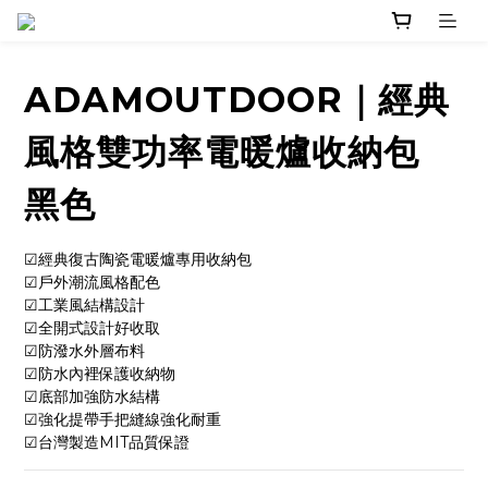
ADAMOUTDOOR｜經典
風格雙功率電暖爐收納包
黑色
☑經典復古陶瓷電暖爐專用收納包
☑戶外潮流風格配色
☑工業風結構設計
☑全開式設計好收取
☑防潑水外層布料
☑防水內裡保護收納物
☑底部加強防水結構
☑強化提帶手把縫線強化耐重 
☑台灣製造MIT品質保證