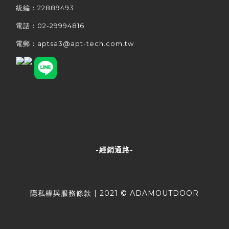
統編：22889493
電話：02-29994816
電郵：aptsa3@apt-tech.com.tw
-經銷通路-
隱私權與服務條款
| 2021 © ADAMOUTDOOR