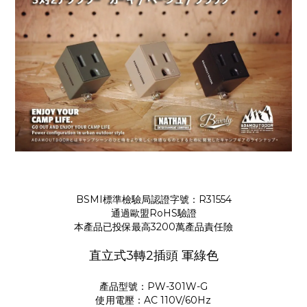
BSMI標準檢驗局認證字號：R31554
通過歐盟RoHS驗證
本產品已投保最高3200萬產品責任險
直立式3轉2插頭 軍綠色
產品型號：PW-301W-G
使用電壓：AC 110V/60Hz