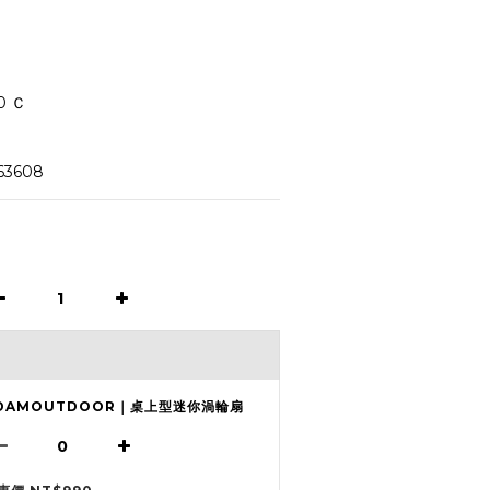
 Ｃ
3608
DAMOUTDOOR｜桌上型迷你渦輪扇