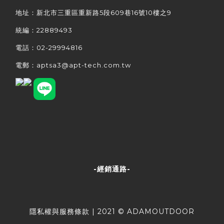
地址：新北市三重區重新路5段609巷16號10樓之9
統編：22889493
電話：02-29994816
電郵：aptsa3@apt-tech.com.tw
-經銷通路-
隱私權與服務條款
| 2021 © ADAMOUTDOOR