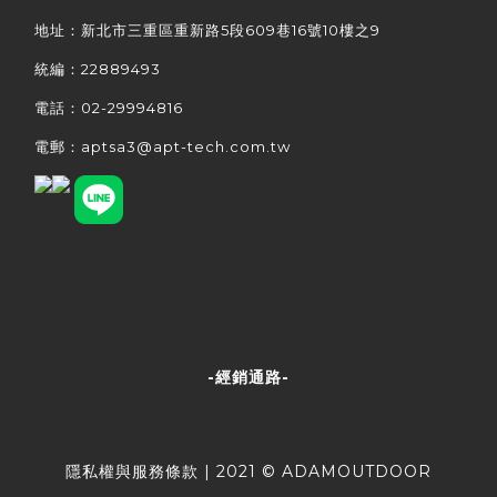
地址：新北市三重區重新路5段609巷16號10樓之9
統編：22889493
電話：02-29994816
電郵：aptsa3@apt-tech.com.tw
-經銷通路-
隱私權與服務條款
| 2021 © ADAMOUTDOOR