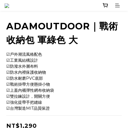
ADAMOUTDOOR｜戰術
收納包 軍綠色 大
☑戶外潮流風格配色
☑工業風結構設計
☑防潑水外層布料
☑防水內裡保護收納物
☑防水耐磨PVC底部
☑戰術掛帶方便懸掛小物
☑上蓋內襯彈性網布收納袋
☑雙拉鍊設計，開關方便
☑強化提帶手把縫線
☑台灣製造MIT品質保證
NT$1,290