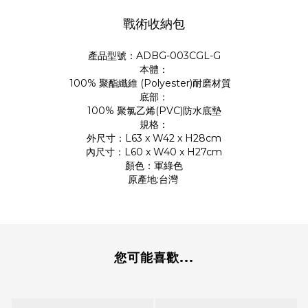
戰術收納包
產品型號：ADBG-003CGL-G
本體：
100% 聚酯纖維 (Polyester)耐磨材質
底部：
100% 聚氯乙烯(PVC)防水底墊
規格：
外尺寸：L63 x W42 x H28cm
內尺寸：L60 x W40 x H27cm
顏色：軍綠色
原產地:台灣
您可能喜歡...