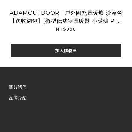
ADAMOUTDOOR｜戶外陶瓷電暖爐 沙漠色
【送收納包】(微型低功率電暖器 小暖爐 PTC
陶瓷電暖器 露營)
NT$990
加入購物車
關於我們
品牌介紹