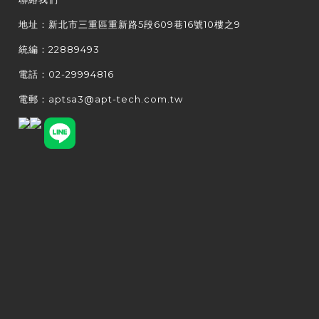
地址：新北市三重區重新路5段609巷16號10樓之9
統編：22889493
電話：02-29994816
電郵：aptsa3@apt-tech.com.tw