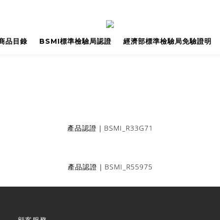
商品目錄
BSMI標準檢驗局認證
經濟部標準檢驗局免驗證明
BSMI_R33G71
產品認證｜
BSMI_
R55975
產品認證｜
顧客服務